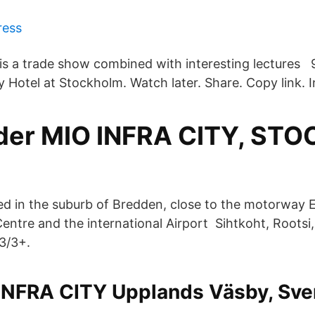
ress
s a trade show combined with interesting lectures 9
y Hotel at Stockholm. Watch later. Share. Copy link. 
der MIO INFRA CITY, S
ated in the suburb of Bredden, close to the motorway
entre and the international Airport Sihtkoht, Rootsi
 3/3+.
NFRA CITY Upplands Väsby, Sver