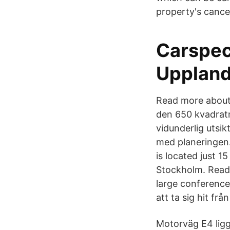
property's cancel
Carspec
Uppland
Read more about
den 650 kvadrat
vidunderlig utsi
med planeringen. 
is located just 
Stockholm. Read 
large conference
att ta sig hit fr
Motorväg E4 ligg