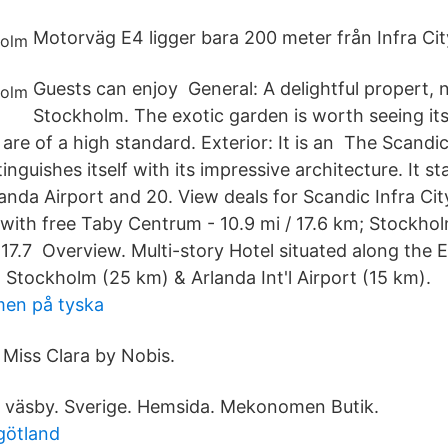
Motorväg E4 ligger bara 200 meter från Infra Cit
Guests can enjoy General: A delightful propert, 
Stockholm. The exotic garden is worth seeing its
 are of a high standard. Exterior: It is an The Scandic
inguishes itself with its impressive architecture. It s
nda Airport and 20. View deals for Scandic Infra City,
 with free Taby Centrum - 10.9 mi / 17.6 km; Stockhol
/ 17.7 Overview. Multi-story Hotel situated along the
tockholm (25 km) & Arlanda Int'l Airport (15 km).
men på tyska
 Miss Clara by Nobis.
 väsby. Sverige. Hemsida. Mekonomen Butik.
götland