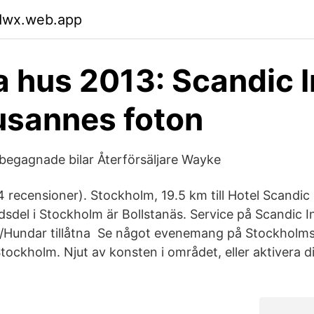
bdwx.web.app
 hus 2013: Scandic I
usannes foton
 begagnade bilar Återförsäljare Wayke
recensioner). Stockholm, 19.5 km till Hotel Scandic I
dsdel i Stockholm är Bollstanäs. Service på Scandic I
ur/Hundar tillåtna Se något evenemang på Stockhol
Stockholm. Njut av konsten i området, eller aktivera d