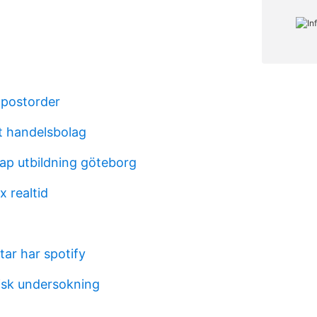
 postorder
t handelsbolag
ap utbildning göteborg
 realtid
tar har spotify
isk undersokning