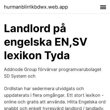
hurmanblirrikbdwx.web.app
Landlord på
engelska EN,SV
lexikon Tyda
Addnode Group förvärvar programvarubolaget
5D System och
Ordlistan har sedermera utvidgats och
uppdaterats i flera omgångar. Ett stort lexikon -
online och gratis att använda. Hitta Engelska ord
snabbt och enkelt hyresvärd landlord / landlady.