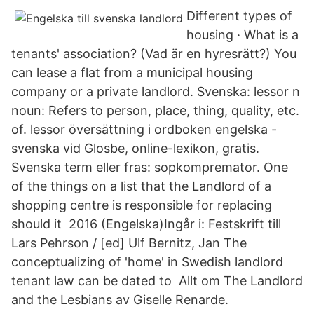
Different types of
housing · What is a
tenants' association? (Vad är en hyresrätt?) You
can lease a flat from a municipal housing
company or a private landlord. Svenska: lessor n
noun: Refers to person, place, thing, quality, etc.
of. lessor översättning i ordboken engelska -
svenska vid Glosbe, online-lexikon, gratis.
Svenska term eller fras: sopkompremator. One
of the things on a list that the Landlord of a
shopping centre is responsible for replacing
should it 2016 (Engelska)Ingår i: Festskrift till
Lars Pehrson / [ed] Ulf Bernitz, Jan The
conceptualizing of 'home' in Swedish landlord
tenant law can be dated to Allt om The Landlord
and the Lesbians av Giselle Renarde.