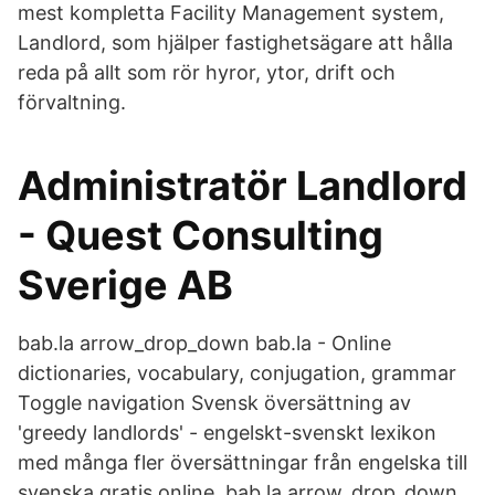
mest kompletta Facility Management system,
Landlord, som hjälper fastighetsägare att hålla
reda på allt som rör hyror, ytor, drift och
förvaltning.
Administratör Landlord
- Quest Consulting
Sverige AB
bab.la arrow_drop_down bab.la - Online
dictionaries, vocabulary, conjugation, grammar
Toggle navigation Svensk översättning av
'greedy landlords' - engelskt-svenskt lexikon
med många fler översättningar från engelska till
svenska gratis online. bab.la arrow_drop_down