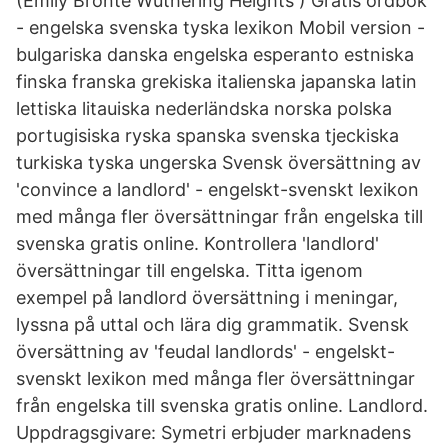
(Emily Brontë Wuthering Heights ) Gratis ordbok
- engelska svenska tyska lexikon Mobil version -
bulgariska danska engelska esperanto estniska
finska franska grekiska italienska japanska latin
lettiska litauiska nederländska norska polska
portugisiska ryska spanska svenska tjeckiska
turkiska tyska ungerska Svensk översättning av
'convince a landlord' - engelskt-svenskt lexikon
med många fler översättningar från engelska till
svenska gratis online. Kontrollera 'landlord'
översättningar till engelska. Titta igenom
exempel på landlord översättning i meningar,
lyssna på uttal och lära dig grammatik. Svensk
översättning av 'feudal landlords' - engelskt-
svenskt lexikon med många fler översättningar
från engelska till svenska gratis online. Landlord.
Uppdragsgivare: Symetri erbjuder marknadens