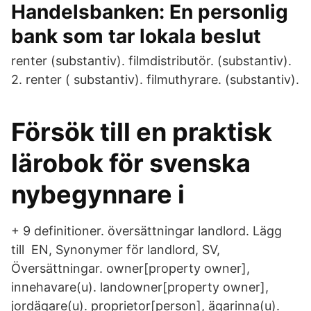
Handelsbanken: En personlig
bank som tar lokala beslut
renter (substantiv). filmdistributör. (substantiv).
2. renter ( substantiv). filmuthyrare. (substantiv).
Försök till en praktisk
lärobok för svenska
nybegynnare i
+ 9 definitioner. översättningar landlord. Lägg
till EN, Synonymer för landlord, SV,
Översättningar. owner[property owner],
innehavare(u). landowner[property owner],
jordägare(u). proprietor[person], ägarinna(u).