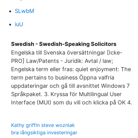
SLwbM
iuU
Swedish - Swedish-Speaking Solicitors
Engelska till Svenska översättningar [Icke-
PRO] Law/Patents - Juridik: Avtal / law;
Engelska term eller fras: quiet enjoyment: The
term pertains to business Öppna valfria
uppdateringar och gå till avsnittet Windows 7
Språkpaket. 3. Kryssa för Multilingual User
Interface (MUI) som du vill och klicka på OK 4.
Kathy griffin steve wozniak
bra långsiktiga investeringar