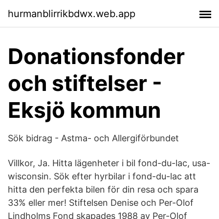
hurmanblirrikbdwx.web.app
Donationsfonder
och stiftelser -
Eksjö kommun
Sök bidrag - Astma- och Allergiförbundet
Villkor, Ja. Hitta lägenheter i bil fond-du-lac, usa-
wisconsin. Sök efter hyrbilar i fond-du-lac att
hitta den perfekta bilen för din resa och spara
33% eller mer! Stiftelsen Denise och Per-Olof
Lindholms Fond skapades 1988 av Per-Olof