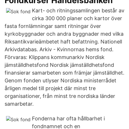
Fondkurser Handelsbanken
Kart- och ritningssamlingen består av
cirka 300 000 planer och kartor över
fasta fornlämningar samt ritningar över
kyrkobyggnader och andra byggnader med vilka
Riksantikvarieämbetet haft befattning. Nationell
Arkivdatabas. Arkiv - Kvinnornas hems fond.
Förvaras: Klippans kommunarkiv Nordisk
jämställdhetsfond Nordisk jämställdhetsfond
finansierar samarbeten som främjar jämställdhet.
Genom fonden utlyser Nordiska ministerrådet
årligen medel till projekt där minst tre
organisationer, från minst tre nordiska länder
samarbetar.
Fonderna har ofta hållbarhet i
fondnamnet och en