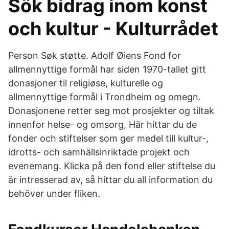
Sök bidrag inom konst
och kultur - Kulturrådet
Person Søk støtte. Adolf Øiens Fond for
allmennyttige formål har siden 1970-tallet gitt
donasjoner til religiøse, kulturelle og
allmennyttige formål i Trondheim og omegn.
Donasjonene retter seg mot prosjekter og tiltak
innenfor helse- og omsorg, Här hittar du de
fonder och stiftelser som ger medel till kultur-,
idrotts- och samhällsinriktade projekt och
evenemang. Klicka på den fond eller stiftelse du
är intresserad av, så hittar du all information du
behöver under fliken.