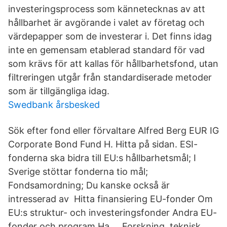
investeringsprocess som kännetecknas av att
hållbarhet är avgörande i valet av företag och
värdepapper som de investerar i. Det finns idag
inte en gemensam etablerad standard för vad
som krävs för att kallas för hållbarhetsfond, utan
filtreringen utgår från standardiserade metoder
som är tillgängliga idag.
Swedbank årsbesked
Sök efter fond eller förvaltare Alfred Berg EUR IG
Corporate Bond Fund H. Hitta på sidan. ESI-
fonderna ska bidra till EU:s hållbarhetsmål; I
Sverige stöttar fonderna tio mål;
Fondsamordning; Du kanske också är
intresserad av Hitta finansiering EU-fonder Om
EU:s struktur- och investeringsfonder Andra EU-
fonder och program Ha … Forskning, teknisk