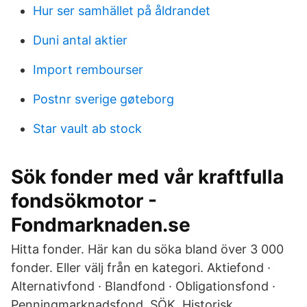
Hur ser samhället på åldrandet
Duni antal aktier
Import rembourser
Postnr sverige gøteborg
Star vault ab stock
Sök fonder med vår kraftfulla
fondsökmotor -
Fondmarknaden.se
Hitta fonder. Här kan du söka bland över 3 000
fonder. Eller välj från en kategori. Aktiefond ·
Alternativfond · Blandfond · Obligationsfond ·
Penningmarknadsfond. SÖK. Historisk