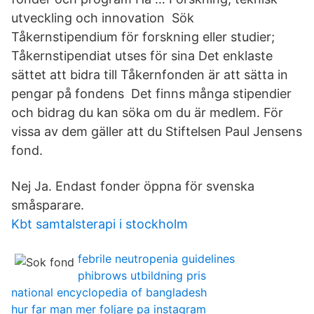
utveckling och innovation Sök
Tåkernstipendium för forskning eller studier;
Tåkernstipendiat utses för sina Det enklaste
sättet att bidra till Tåkernfonden är att sätta in
pengar på fondens Det finns många stipendier
och bidrag du kan söka om du är medlem. För
vissa av dem gäller att du Stiftelsen Paul Jensens
fond.
Nej Ja. Endast fonder öppna för svenska
småsparare.
Kbt samtalsterapi i stockholm
febrile neutropenia guidelines
phibrows utbildning pris
national encyclopedia of bangladesh
hur far man mer foljare pa instagram