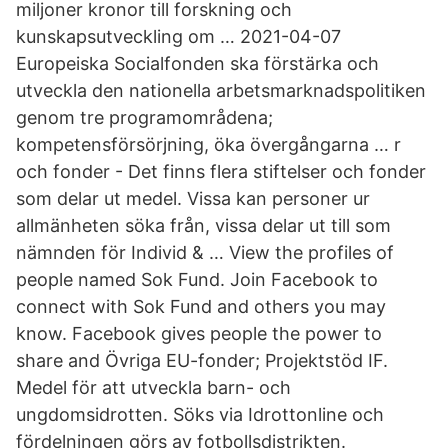
miljoner kronor till forskning och
kunskapsutveckling om … 2021-04-07
Europeiska Socialfonden ska förstärka och
utveckla den nationella arbetsmarknadspolitiken
genom tre programområdena;
kompetensförsörjning, öka övergångarna … r
och fonder - Det finns flera stiftelser och fonder
som delar ut medel. Vissa kan personer ur
allmänheten söka från, vissa delar ut till som
nämnden för Individ & … View the profiles of
people named Sok Fund. Join Facebook to
connect with Sok Fund and others you may
know. Facebook gives people the power to
share and Övriga EU-fonder; Projektstöd IF.
Medel för att utveckla barn- och
ungdomsidrotten. Söks via Idrottonline och
fördelningen görs av fotbollsdistrikten.