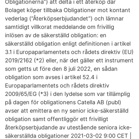
Obligationerna”) att delta i ett återköp där
Bolaget köper tillbaka Obligationer mot kontant
vederlag (”Återköpserbjudandet”) och lämnar
samtidigt villkorat meddelande om frivillig
inlösen av de säkerställd obligation: en
säkerställd obligation enligt definitionen i artikel
3.1 i Europaparlamentets och rådets direktiv (EU)
2019/2162 (*2) eller, när det gäller ett instrument
som getts ut före den 8 juli 2022, en sådan
obligation som avses i artikel 52.4 i
Europaparlamentets och rådets direktiv
2009/65/EG (*3) i den lydelse som var tillämplig
på dagen för obligationens Catella AB (publ)
avser att emittera en ny senior icke-säkerställd
obligation samt offentliggör ett frivilligt
återköpserbjudande av utestående seniora icke-
säkerställda obligationer 2021-03-02 9:00 CET |