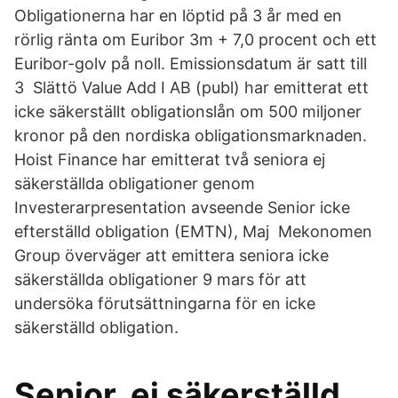
Obligationerna har en löptid på 3 år med en
rörlig ränta om Euribor 3m + 7,0 procent och ett
Euribor-golv på noll. Emissionsdatum är satt till
3 Slättö Value Add I AB (publ) har emitterat ett
icke säkerställt obligationslån om 500 miljoner
kronor på den nordiska obligationsmarknaden.
Hoist Finance har emitterat två seniora ej
säkerställda obligationer genom
Investerarpresentation avseende Senior icke
efterställd obligation (EMTN), Maj Mekonomen
Group överväger att emittera seniora icke
säkerställda obligationer 9 mars för att
undersöka förutsättningarna för en icke
säkerställd obligation.
Senior, ej säkerställd,