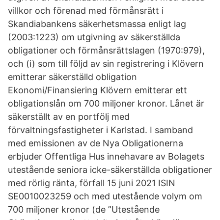
villkor och förenad med förmånsrätt i
Skandiabankens säkerhetsmassa enligt lag
(2003:1223) om utgivning av säkerställda
obligationer och förmånsrättslagen (1970:979),
och (i) som till följd av sin registrering i Klövern
emitterar säkerställd obligation
Ekonomi/Finansiering Klövern emitterar ett
obligationslån om 700 miljoner kronor. Lånet är
säkerställt av en portfölj med
förvaltningsfastigheter i Karlstad. I samband
med emissionen av de Nya Obligationerna
erbjuder Offentliga Hus innehavare av Bolagets
utestående seniora icke-säkerställda obligationer
med rörlig ränta, förfall 15 juni 2021 ISIN
SE0010023259 och med utestående volym om
700 miljoner kronor (de ”Utestående