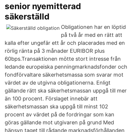
senior nyemitterad
säkerställd
Obligationen har en löptid
på två år med en rätt att
kalla efter ungefär ett år och placerades med en
rörlig ränta på 3 månader EURIBOR plus
60bps.Transaktionen mötte stort intresse från
ledande europeiska penningmarknadsfonder och
fondförvaltare säkerhetsmassa som svarar mot
värdet av de utgivna obligationerna. Enligt
gällande rätt ska säkerhetsmassan uppgå till mer
än 100 procent. Förslaget innebär att
säkerhetsmassan ska uppgå till minst 102
procent av värdet på de fordringar som kan
göras gällande mot utgivaren på grund Med
hänsyn taget till rådande marknadsförhållanden