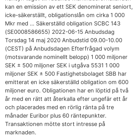
kan en emission av ett SEK denominerat seniort,
icke-säkerställt, obligationslån om cirka 1 000
Mkr med … Säkerställd obligation SCBC 143
(SE0008586655) 2022-06-15 Anbudsdag
Torsdag 14 maj 2020 Anbudstid 09.00-10.00
(CEST) på Anbudsdagen Efterfrågad volym
(motsvarande nominellt belopp) 1 000 miljoner
SEK ± 500 miljoner SEK i utgåva 5531 1 000
miljoner SEK ± 500 Fastighetsbolaget SBB har
emitterat en icke säkerställd obligation om 600
miljoner euro. Obligationen har en löptid på två
år med en rätt att återkalla efter ungefär ett år
och placerades med en rörlig ränta på tre
månader Euribor plus 60 räntepunkter.
Transaktionen mötte stort intresse på
marknaden.