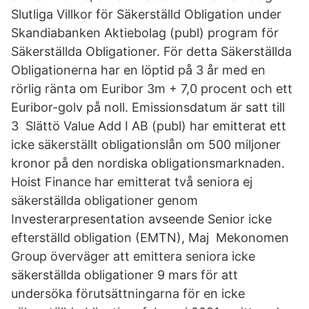
Slutliga Villkor för Säkerställd Obligation under
Skandiabanken Aktiebolag (publ) program för
Säkerställda Obligationer. För detta Säkerställda
Obligationerna har en löptid på 3 år med en
rörlig ränta om Euribor 3m + 7,0 procent och ett
Euribor-golv på noll. Emissionsdatum är satt till
3 Slättö Value Add I AB (publ) har emitterat ett
icke säkerställt obligationslån om 500 miljoner
kronor på den nordiska obligationsmarknaden.
Hoist Finance har emitterat två seniora ej
säkerställda obligationer genom
Investerarpresentation avseende Senior icke
efterställd obligation (EMTN), Maj Mekonomen
Group överväger att emittera seniora icke
säkerställda obligationer 9 mars för att
undersöka förutsättningarna för en icke