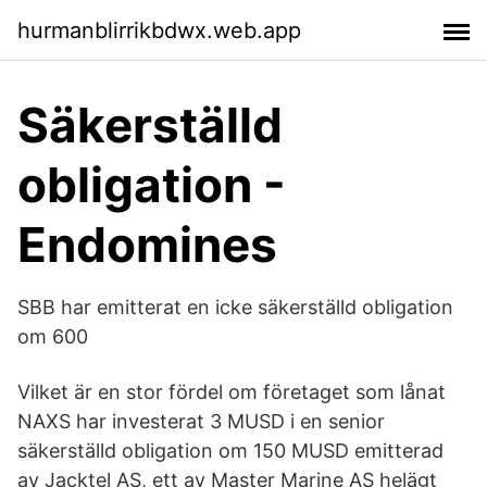
hurmanblirrikbdwx.web.app
Säkerställd
obligation -
Endomines
SBB har emitterat en icke säkerställd obligation
om 600
Vilket är en stor fördel om företaget som lånat
NAXS har investerat 3 MUSD i en senior
säkerställd obligation om 150 MUSD emitterad
av Jacktel AS, ett av Master Marine AS helägt