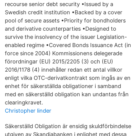
recourse senior debt security •Issued by a
Swedish credit institution •Backed by a cover
pool of secure assets •Priority for bondholders
and derivative counterparties •Designed to
survive the insolvency of the issuer Legislation-
enabled regime •Covered Bonds Issuance Act (in
force since 2004) Kommissionens delegerade
förordningar (EU) 2015/2205 (3) och (EU)
2016/1178 (4) innehåller redan ett antal villkor
enligt vilka OTC-derivatkontrakt som ingås av en
enhet för säkerställda obligationer i samband
med en säkerställd obligation kan undantas från
clearingkravet.
Christopher linder
Säkerställd Obligation är ensidig skuldförbindelse
utgiven av Skandiabanken i enlighet med dessa