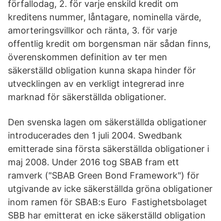
förfallodag, 2. för varje enskild kredit om
kreditens nummer, låntagare, nominella värde,
amorteringsvillkor och ränta, 3. för varje
offentlig kredit om borgensman när sådan finns,
överenskommen definition av ter men
säkerställd obligation kunna skapa hinder för
utvecklingen av en verkligt integrerad inre
marknad för säkerställda obligationer.
Den svenska lagen om säkerställda obligationer
introducerades den 1 juli 2004. Swedbank
emitterade sina första säkerställda obligationer i
maj 2008. Under 2016 tog SBAB fram ett
ramverk ("SBAB Green Bond Framework") för
utgivande av icke säkerställda gröna obligationer
inom ramen för SBAB:s Euro Fastighetsbolaget
SBB har emitterat en icke säkerställd obligation