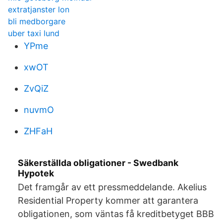
extratjanster lon
bli medborgare
uber taxi lund
YPme
xwOT
ZvQiZ
nuvmO
ZHFaH
Säkerställda obligationer - Swedbank
Hypotek
Det framgår av ett pressmeddelande. Akelius
Residential Property kommer att garantera
obligationen, som väntas få kreditbetyget BBB