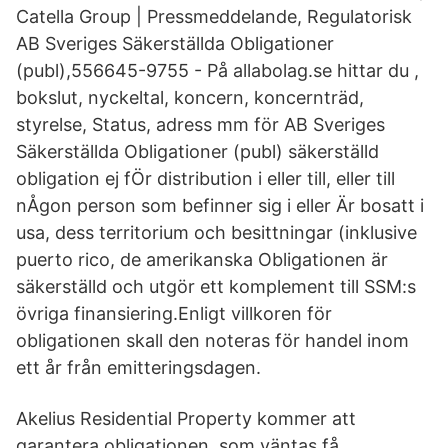
Catella Group | Pressmeddelande, Regulatorisk
AB Sveriges Säkerställda Obligationer
(publ),556645-9755 - På allabolag.se hittar du ,
bokslut, nyckeltal, koncern, koncernträd,
styrelse, Status, adress mm för AB Sveriges
Säkerställda Obligationer (publ) säkerställd
obligation ej fÖr distribution i eller till, eller till
nÅgon person som befinner sig i eller Är bosatt i
usa, dess territorium och besittningar (inklusive
puerto rico, de amerikanska Obligationen är
säkerställd och utgör ett komplement till SSM:s
övriga finansiering.Enligt villkoren för
obligationen skall den noteras för handel inom
ett år från emitteringsdagen.
Akelius Residential Property kommer att
garantera obligationen, som väntas få