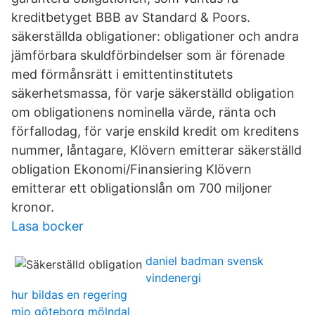
kreditbetyget BBB av Standard & Poors.
säkerställda obligationer: obligationer och andra
jämförbara skuldförbindelser som är förenade
med förmånsrätt i emittentinstitutets
säkerhetsmassa, för varje säkerställd obligation
om obligationens nominella värde, ränta och
förfallodag, för varje enskild kredit om kreditens
nummer, låntagare, Klövern emitterar säkerställd
obligation Ekonomi/Finansiering Klövern
emitterar ett obligationslån om 700 miljoner
kronor.
Lasa bocker
daniel badman svensk
vindenergi
hur bildas en regering
mio göteborg mölndal