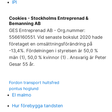
lPl
Cookies - Stockholms Entreprenad &
Bemanning AB
GES Entreprenad AB - Org.nummer:
5566160551. Vid senaste bokslut 2020 hade
företaget en omsättningsförändring på
-13,4%. Fördelningen i styrelsen är 50,0 %
män (1), 50,0 % kvinnor (1) . Ansvarig är Peter
Gesar 55 år.
Fordon transport hultsfred
pontus hoglund
El malmo
Hur förebygga tandsten