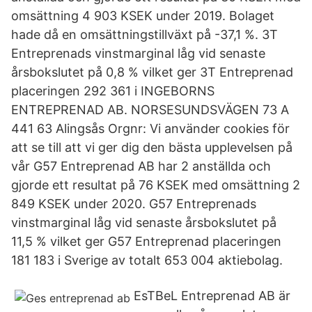
omsättning 4 903 KSEK under 2019. Bolaget
hade då en omsättningstillväxt på -37,1 %. 3T
Entreprenads vinstmarginal låg vid senaste
årsbokslutet på 0,8 % vilket ger 3T Entreprenad
placeringen 292 361 i INGEBORNS
ENTREPRENAD AB. NORSESUNDSVÄGEN 73 A
441 63 Alingsås Orgnr: Vi använder cookies för
att se till att vi ger dig den bästa upplevelsen på
vår G57 Entreprenad AB har 2 anställda och
gjorde ett resultat på 76 KSEK med omsättning 2
849 KSEK under 2020. G57 Entreprenads
vinstmarginal låg vid senaste årsbokslutet på
11,5 % vilket ger G57 Entreprenad placeringen
181 183 i Sverige av totalt 653 004 aktiebolag.
EsTBeL Entreprenad AB är