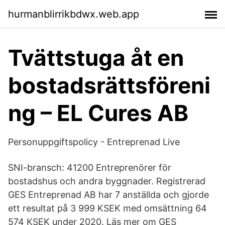
hurmanblirrikbdwx.web.app
Tvättstuga åt en
bostadsrättsföreni
ng – EL Cures AB
Personuppgiftspolicy - Entreprenad Live
SNI-bransch: 41200 Entreprenörer för
bostadshus och andra byggnader. Registrerad
GES Entreprenad AB har 7 anställda och gjorde
ett resultat på 3 999 KSEK med omsättning 64
574 KSEK under 2020. Läs mer om GES