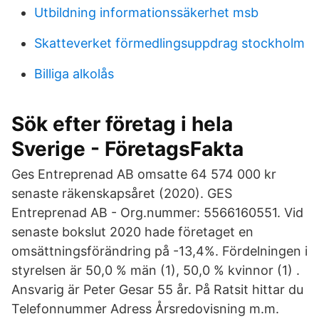
Utbildning informationssäkerhet msb
Skatteverket förmedlingsuppdrag stockholm
Billiga alkolås
Sök efter företag i hela
Sverige - FöretagsFakta
Ges Entreprenad AB omsatte 64 574 000 kr
senaste räkenskapsåret (2020). GES
Entreprenad AB - Org.nummer: 5566160551. Vid
senaste bokslut 2020 hade företaget en
omsättningsförändring på -13,4%. Fördelningen i
styrelsen är 50,0 % män (1), 50,0 % kvinnor (1) .
Ansvarig är Peter Gesar 55 år. På Ratsit hittar du
Telefonnummer Adress Årsredovisning m.m.