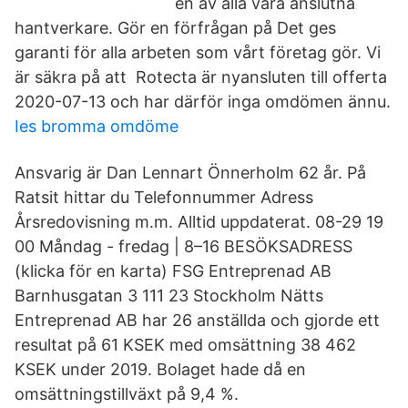
en av alla våra anslutna
hantverkare. Gör en förfrågan på Det ges
garanti för alla arbeten som vårt företag gör. Vi
är säkra på att Rotecta är nyansluten till offerta
2020-07-13 och har därför inga omdömen ännu.
Ies bromma omdöme
Ansvarig är Dan Lennart Önnerholm 62 år. På
Ratsit hittar du Telefonnummer Adress
Årsredovisning m.m. Alltid uppdaterat. 08-29 19
00 Måndag - fredag | 8–16 BESÖKSADRESS
(klicka för en karta) FSG Entreprenad AB
Barnhusgatan 3 111 23 Stockholm Nätts
Entreprenad AB har 26 anställda och gjorde ett
resultat på 61 KSEK med omsättning 38 462
KSEK under 2019. Bolaget hade då en
omsättningstillväxt på 9,4 %.