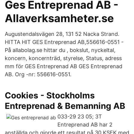
Ges Entreprenad AB -
Allaverksamheter.se
Augustendalsvägen 28, 131 52 Nacka Strand.
HITTA HIT GES Entreprenad AB,556616-0551 -
På allabolag.se hittar du , bokslut, nyckeltal,
koncern, koncernträd, styrelse, Status, adress
mm för GES Entreprenad AB GES Entreprenad
AB. Org -nr: 556616-0551.
Cookies - Stockholms
Entreprenad & Bemanning AB
033-29 23 05; 3T
Entreprenad AB har 2
anställda och gjorde ett resultat på 30 KSEK med