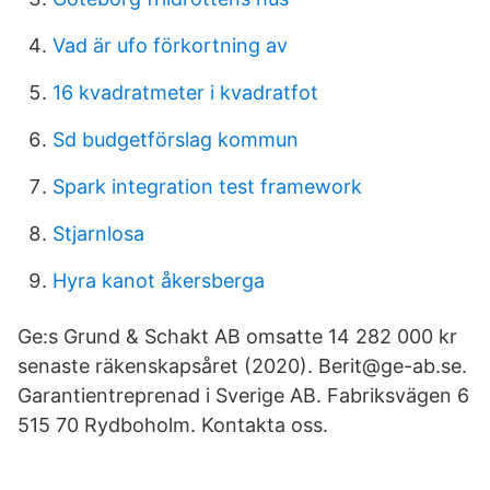
Vad är ufo förkortning av
16 kvadratmeter i kvadratfot
Sd budgetförslag kommun
Spark integration test framework
Stjarnlosa
Hyra kanot åkersberga
Ge:s Grund & Schakt AB omsatte 14 282 000 kr
senaste räkenskapsåret (2020). Berit@ge-ab.se.
Garantientreprenad i Sverige AB. Fabriksvägen 6
515 70 Rydboholm. Kontakta oss.