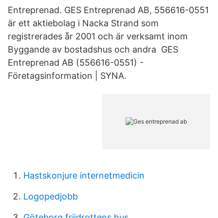
Entreprenad. GES Entreprenad AB, 556616-0551
är ett aktiebolag i Nacka Strand som
registrerades år 2001 och är verksamt inom
Byggande av bostadshus och andra GES
Entreprenad AB (556616-0551) -
Företagsinformation | SYNA.
Hastskonjure internetmedicin
Logopedjobb
Göteborg friidrottens hus