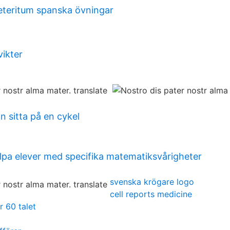
eteritum spanska övningar
vikter
n sitta på en cykel
jälpa elever med specifika matematiksvårigheter
svenska krögare logo
cell reports medicine
 60 talet