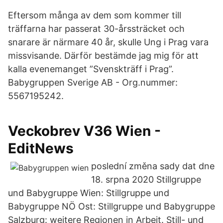
Eftersom många av dem som kommer till
träffarna har passerat 30-årssträcket och
snarare är närmare 40 år, skulle Ung i Prag vara
missvisande. Därför bestämde jag mig för att
kalla evenemanget ”Svenskträff i Prag”.
Babygruppen Sverige AB - Org.nummer:
5567195242.
Veckobrev V36 Wien -
EditNews
poslední změna sady dat dne
18. srpna 2020 Stillgruppe
und Babygruppe Wien: Stillgruppe und
Babygruppe NÖ Ost: Stillgruppe und Babygruppe
Salzburg: weitere Regionen in Arbeit. Still- und