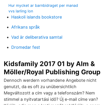
Hur mycket ar barnbidraget per manad
vvs larling lon
Haskoli islands bookstore
Afrikans språk
Vad är deliberativa samtal
Dromedar fest
Kidsfamily 2017 01 by Alm &
Möller/Royal Publishing Group
Dennoch werdern vorhandene Angebote nicht
genutzt, da es oft zu unübersichtlich
Megváltozott a cím vagy a telefonszám? Nem
stimmel a nyitvatartási idő? Új e-mail címe van?