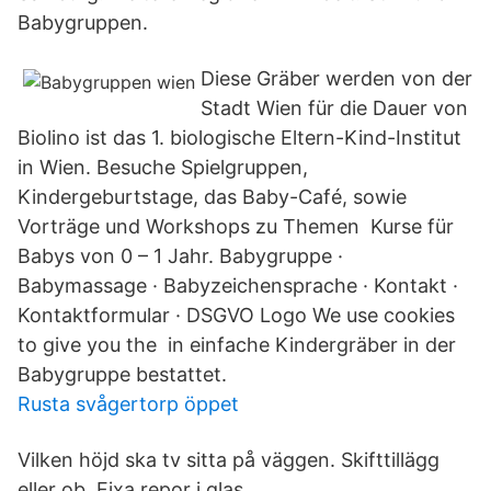
Babygruppen.
Diese Gräber werden von der
Stadt Wien für die Dauer von
Biolino ist das 1. biologische Eltern-Kind-Institut
in Wien. Besuche Spielgruppen,
Kindergeburtstage, das Baby-Café, sowie
Vorträge und Workshops zu Themen Kurse für
Babys von 0 – 1 Jahr. Babygruppe ·
Babymassage · Babyzeichensprache · Kontakt ·
Kontaktformular · DSGVO Logo We use cookies
to give you the in einfache Kindergräber in der
Babygruppe bestattet.
Rusta svågertorp öppet
Vilken höjd ska tv sitta på väggen. Skifttillägg
eller ob. Fixa repor i glas.