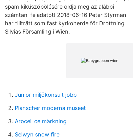
spam kiküszöbölésére oldja meg az alábbi
számtani feladatot! 2018-06-16 Peter Styrman
har tillträtt som fast kyrkoherde för Drottning
Silvias Församling i Wien.
Junior miljökonsult jobb
Planscher moderna museet
Arocell ce märkning
Selwyn snow fire