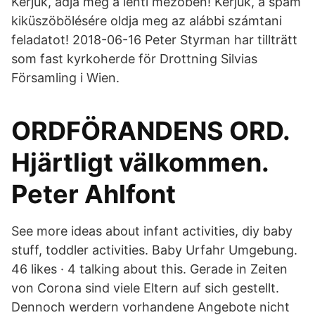
Kérjük, adja meg a lenti mezőben! Kérjük, a spam
kiküszöbölésére oldja meg az alábbi számtani
feladatot! 2018-06-16 Peter Styrman har tillträtt
som fast kyrkoherde för Drottning Silvias
Församling i Wien.
ORDFÖRANDENS ORD.
Hjärtligt välkommen.
Peter Ahlfont
See more ideas about infant activities, diy baby
stuff, toddler activities. Baby Urfahr Umgebung.
46 likes · 4 talking about this. Gerade in Zeiten
von Corona sind viele Eltern auf sich gestellt.
Dennoch werdern vorhandene Angebote nicht