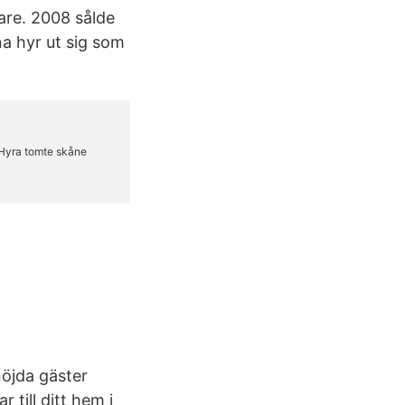
are. 2008 sålde
a hyr ut sig som
öjda gäster
till ditt hem i