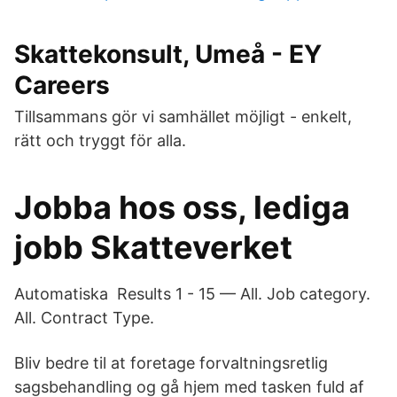
Skattekonsult, Umeå - EY
Careers
Tillsammans gör vi samhället möjligt - enkelt,
rätt och tryggt för alla.
Jobba hos oss, lediga
jobb Skatteverket
Automatiska Results 1 - 15 — All. Job category.
All. Contract Type.
Bliv bedre til at foretage forvaltningsretlig
sagsbehandling og gå hjem med tasken fuld af