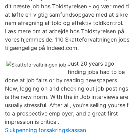
dit næste job hos Toldstyrelsen - og vær med til
at løfte en vigtig samfundsopgave med at sikre
nem afregning af told og effektiv toldkontrol.
Læs mere om at arbejde hos Toldstyrelsen på
vores hjemmeside. 110 Skatteforvaltningen jobs
tilgængelige på Indeed.com.
Just 20 years ago
finding jobs had to be
done at job fairs or by reading newspapers.
Now, logging on and checking out job postings
is the new norm. With the in Job interviews are
usually stressful. After all, you’re selling yourself
to a prospective employer, and a great first
impression is critical.
Sjukpenning forsakringskassan