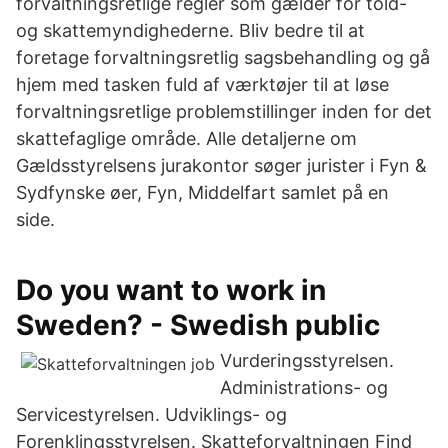
forvaltningsretlige regler som gælder for told-
og skattemyndighederne. Bliv bedre til at
foretage forvaltningsretlig sagsbehandling og gå
hjem med tasken fuld af værktøjer til at løse
forvaltningsretlige problemstillinger inden for det
skattefaglige område. Alle detaljerne om
Gældsstyrelsens jurakontor søger jurister i Fyn &
Sydfynske øer, Fyn, Middelfart samlet på en
side.
Do you want to work in
Sweden? - Swedish public
Vurderingsstyrelsen.
Administrations- og
Servicestyrelsen. Udviklings- og
Forenklingsstyrelsen. Skatteforvaltningen Find