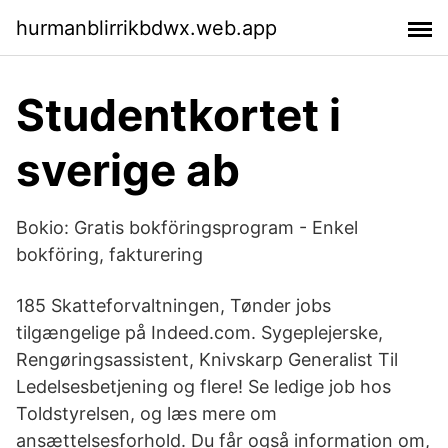
hurmanblirrikbdwx.web.app
Studentkortet i
sverige ab
Bokio: Gratis bokföringsprogram - Enkel
bokföring, fakturering
185 Skatteforvaltningen, Tønder jobs
tilgængelige på Indeed.com. Sygeplejerske,
Rengøringsassistent, Knivskarp Generalist Til
Ledelsesbetjening og flere! Se ledige job hos
Toldstyrelsen, og læs mere om
ansættelsesforhold. Du får også information om,