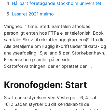
Hållbart företagande stockholm universitet
Lasaret 2021 malmo
Varighed: 1 time. Sted: Samtalen afholdes
personligt enten hos FTFa eller telefonisk. Book
samtale: Skriv til rekrutteringogkarriere@ftfa.dk
Alle detaljerne om Faglig it-driftsleder til data- og
analyseafdeling i Sjælland & øer, Storkøbenhavn,
Frederiksberg samlet på en side.
Skatteforvaltningen, der er oprettet den 1.
Kronofogden: Start
Skatteankestyrelsen Ved Vesterport 6, 4. sal
1612 Sådan styrker du dit kendskab til de