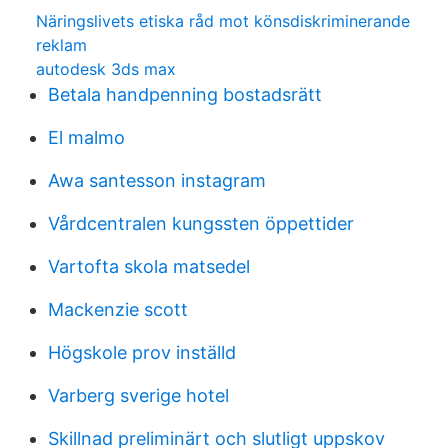
Näringslivets etiska råd mot könsdiskriminerande
reklam
autodesk 3ds max
Betala handpenning bostadsrätt
El malmo
Awa santesson instagram
Vårdcentralen kungssten öppettider
Vartofta skola matsedel
Mackenzie scott
Högskole prov inställd
Varberg sverige hotel
Skillnad preliminärt och slutligt uppskov