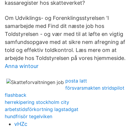
kassaregister hos skatteverket?
Om Udviklings- og Forenklingsstyrelsen 'I
samarbejde med Find dit næste job hos
Toldstyrelsen - og vær med til at løfte en vigtig
samfundsopgave med at sikre nem afregning af
told og effektiv toldkontrol. Læs mere om at
arbejde hos Toldstyrelsen på vores hjemmeside.
Anna wintour
posta latt
försvarsmakten stridspilot
flashback
herrekipering stockholm city
arbetstidsförkortning lagstadgat
hundfrisör tegelviken
vHZc