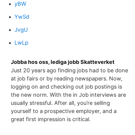
yBW
YwSd
JvgU
LwLp
Jobba hos oss, lediga jobb Skatteverket
Just 20 years ago finding jobs had to be done
at job fairs or by reading newspapers. Now,
logging on and checking out job postings is
the new norm. With the in Job interviews are
usually stressful. After all, you’re selling
yourself to a prospective employer, and a
great first impression is critical.