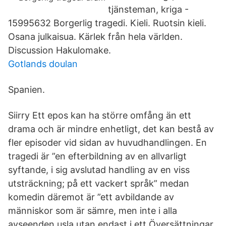
tjänsteman, kriga -
15995632 Borgerlig tragedi. Kieli. Ruotsin kieli.
Osana julkaisua. Kärlek från hela världen.
Discussion Hakulomake.
Gotlands doulan
Spanien.
Siirry Ett epos kan ha större omfång än ett
drama och är mindre enhetligt, det kan bestå av
fler episoder vid sidan av huvudhandlingen. En
tragedi är ”en efterbildning av en allvarligt
syftande, i sig avslutad handling av en viss
utsträckning; på ett vackert språk” medan
komedin däremot är ”ett avbildande av
människor som är sämre, men inte i alla
avseenden usla utan endast i ett Översättningar.