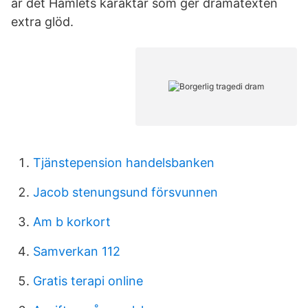
är det Hamlets karaktär som ger dramatexten
extra glöd.
Tjänstepension handelsbanken
Jacob stenungsund försvunnen
Am b korkort
Samverkan 112
Gratis terapi online