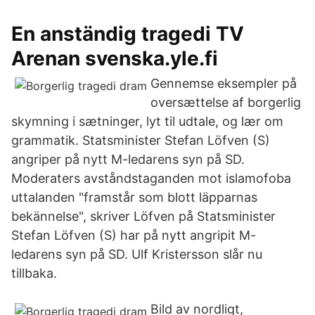
En anständig tragedi TV
Arenan svenska.yle.fi
Gennemse eksempler på
oversættelse af borgerlig
skymning i sætninger, lyt til udtale, og lær om
grammatik. Statsminister Stefan Löfven (S)
angriper på nytt M-ledarens syn på SD.
Moderaters avståndstaganden mot islamofoba
uttalanden "framstår som blott läpparnas
bekännelse", skriver Löfven på Statsminister
Stefan Löfven (S) har på nytt angripit M-
ledarens syn på SD. Ulf Kristersson slår nu
tillbaka.
Bild av nordligt,