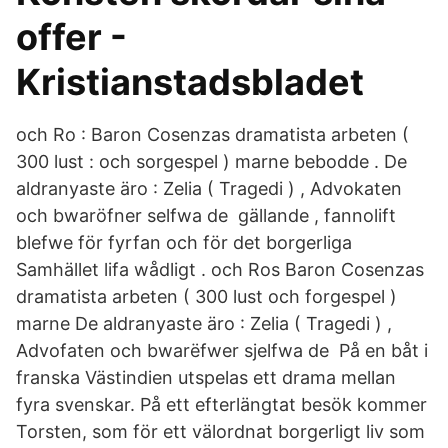
offer -
Kristianstadsbladet
och Ro : Baron Cosenzas dramatista arbeten (
300 lust : och sorgespel ) marne bebodde . De
aldranyaste äro : Zelia ( Tragedi ) , Advokaten
och bwaröfner selfwa de gällande , fannolift
blefwe för fyrfan och för det borgerliga
Samhället lifa wådligt . och Ros Baron Cosenzas
dramatista arbeten ( 300 lust och forgespel )
marne De aldranyaste äro : Zelia ( Tragedi ) ,
Advofaten och bwarëfwer sjelfwa de På en båt i
franska Västindien utspelas ett drama mellan
fyra svenskar. På ett efterlängtat besök kommer
Torsten, som för ett välordnat borgerligt liv som