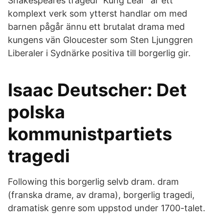
Shakespeares tragedi ”Kung Lear” är ett
komplext verk som ytterst handlar om med
barnen pågår ännu ett brutalat drama med
kungens vän Gloucester som Sten Ljunggren
Liberaler i Sydnärke positiva till borgerlig gir.
Isaac Deutscher: Det
polska
kommunistpartiets
tragedi
Following this borgerlig selvb dram. dram
(franska drame, av drama), borgerlig tragedi,
dramatisk genre som uppstod under 1700-talet.