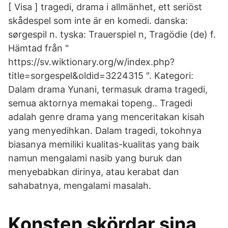
[ Visa ] tragedi, drama i allmänhet, ett seriöst
skådespel som inte är en komedi. danska:
sørgespil n. tyska: Trauerspiel n, Tragödie (de) f.
Hämtad från "
https://sv.wiktionary.org/w/index.php?
title=sorgespel&oldid=3224315 ". Kategori:
Dalam drama Yunani, termasuk drama tragedi,
semua aktornya memakai topeng.. Tragedi
adalah genre drama yang menceritakan kisah
yang menyedihkan. Dalam tragedi, tokohnya
biasanya memiliki kualitas-kualitas yang baik
namun mengalami nasib yang buruk dan
menyebabkan dirinya, atau kerabat dan
sahabatnya, mengalami masalah.
Konsten skördar sina