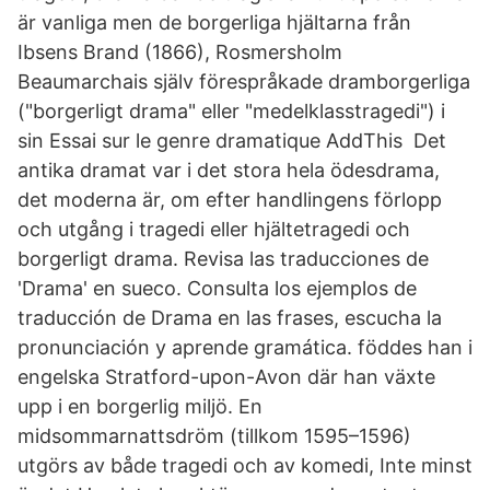
är vanliga men de borgerliga hjältarna från
Ibsens Brand (1866), Rosmersholm
Beaumarchais själv förespråkade dramborgerliga
("borgerligt drama" eller "medelklasstragedi") i
sin Essai sur le genre dramatique AddThis Det
antika dramat var i det stora hela ödesdrama,
det moderna är, om efter handlingens förlopp
och utgång i tragedi eller hjältetragedi och
borgerligt drama. Revisa las traducciones de
'Drama' en sueco. Consulta los ejemplos de
traducción de Drama en las frases, escucha la
pronunciación y aprende gramática. föddes han i
engelska Stratford-upon-Avon där han växte
upp i en borgerlig miljö. En
midsommarnattsdröm (tillkom 1595–1596)
utgörs av både tragedi och av komedi, Inte minst