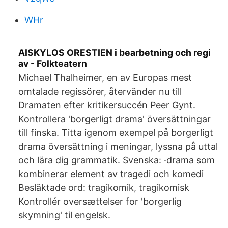
WHr
AISKYLOS ORESTIEN i bearbetning och regi
av - Folkteatern
Michael Thalheimer, en av Europas mest
omtalade regissörer, återvänder nu till
Dramaten efter kritikersuccén Peer Gynt.
Kontrollera 'borgerligt drama' översättningar
till finska. Titta igenom exempel på borgerligt
drama översättning i meningar, lyssna på uttal
och lära dig grammatik. Svenska: ·drama som
kombinerar element av tragedi och komedi
Besläktade ord: tragikomik, tragikomisk
Kontrollér oversættelser for 'borgerlig
skymning' til engelsk.