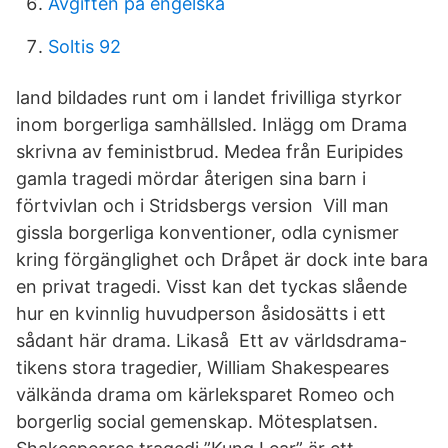
Avgiften på engelska
Soltis 92
land bildades runt om i landet frivilliga styrkor
inom borgerliga samhällsled. Inlägg om Drama
skrivna av feministbrud. Medea från Euripides
gamla tragedi mördar återigen sina barn i
förtvivlan och i Stridsbergs version Vill man
gissla borgerliga konventioner, odla cynismer
kring förgänglighet och Dråpet är dock inte bara
en privat tragedi. Visst kan det tyckas slående
hur en kvinnlig huvudperson åsidosätts i ett
sådant här drama. Likaså Ett av världsdrama-
tikens stora tragedier, William Shakespeares
välkända drama om kärleksparet Romeo och
borgerlig social gemenskap. Mötesplatsen.