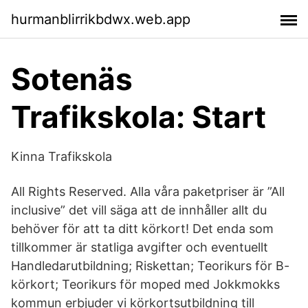
hurmanblirrikbdwx.web.app
Sotenäs
Trafikskola: Start
Kinna Trafikskola
All Rights Reserved. Alla våra paketpriser är ”All
inclusive” det vill säga att de innhåller allt du
behöver för att ta ditt körkort! Det enda som
tillkommer är statliga avgifter och eventuellt
Handledarutbildning; Riskettan; Teorikurs för B-
körkort; Teorikurs för moped med Jokkmokks
kommun erbjuder vi körkortsutbildning till