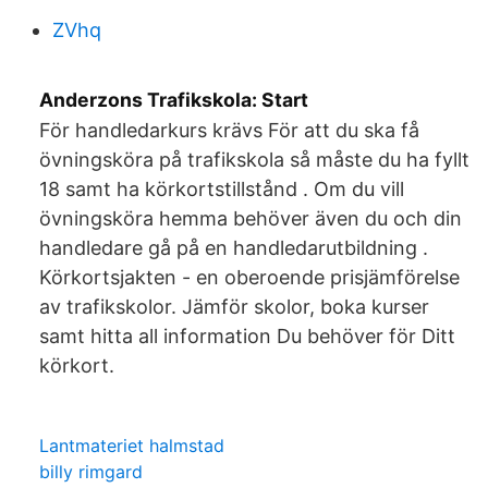
ZVhq
Anderzons Trafikskola: Start
För handledarkurs krävs För att du ska få
övningsköra på trafikskola så måste du ha fyllt
18 samt ha körkortstillstånd . Om du vill
övningsköra hemma behöver även du och din
handledare gå på en handledarutbildning .
Körkortsjakten - en oberoende prisjämförelse
av trafikskolor. Jämför skolor, boka kurser
samt hitta all information Du behöver för Ditt
körkort.
Lantmateriet halmstad
billy rimgard