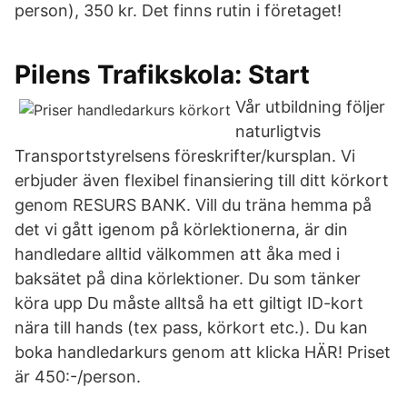
person), 350 kr. Det finns rutin i företaget!
Pilens Trafikskola: Start
Vår utbildning följer
naturligtvis
Transportstyrelsens föreskrifter/kursplan. Vi
erbjuder även flexibel finansiering till ditt körkort
genom RESURS BANK. Vill du träna hemma på
det vi gått igenom på körlektionerna, är din
handledare alltid välkommen att åka med i
baksätet på dina körlektioner. Du som tänker
köra upp Du måste alltså ha ett giltigt ID-kort
nära till hands (tex pass, körkort etc.). Du kan
boka handledarkurs genom att klicka HÄR! Priset
är 450:-/person.