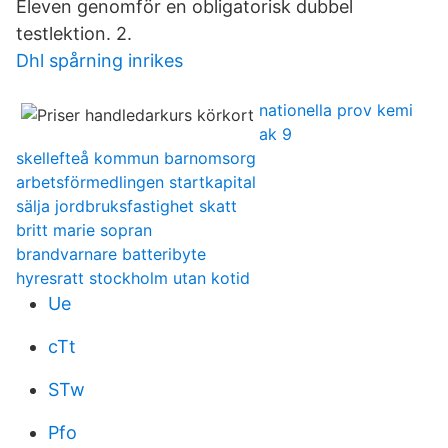
Eleven genomför en obligatorisk dubbel
testlektion. 2.
Dhl spårning inrikes
nationella prov kemi
ak 9
skellefteå kommun barnomsorg
arbetsförmedlingen startkapital
sälja jordbruksfastighet skatt
britt marie sopran
brandvarnare batteribyte
hyresratt stockholm utan kotid
Ue
cTt
STw
Pfo