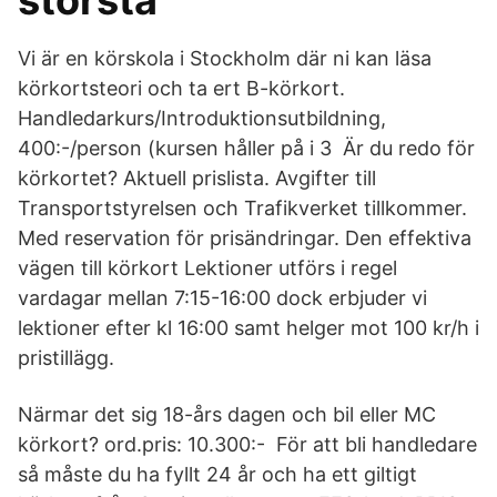
största
Vi är en körskola i Stockholm där ni kan läsa
körkortsteori och ta ert B-körkort.
Handledarkurs/Introduktionsutbildning,
400:-/person (kursen håller på i 3 Är du redo för
körkortet? Aktuell prislista. Avgifter till
Transportstyrelsen och Trafikverket tillkommer.
Med reservation för prisändringar. Den effektiva
vägen till körkort Lektioner utförs i regel
vardagar mellan 7:15-16:00 dock erbjuder vi
lektioner efter kl 16:00 samt helger mot 100 kr/h i
pristillägg.
Närmar det sig 18-års dagen och bil eller MC
körkort? ord.pris: 10.300:- För att bli handledare
så måste du ha fyllt 24 år och ha ett giltigt