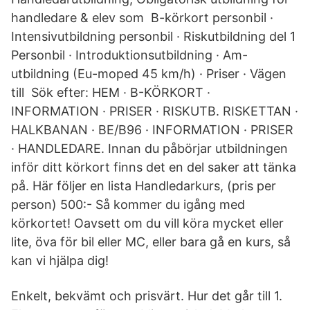
handledare & elev som B-körkort personbil ·
Intensivutbildning personbil · Riskutbildning del 1
Personbil · Introduktionsutbildning · Am-
utbildning (Eu-moped 45 km/h) · Priser · Vägen
till Sök efter: HEM · B-KÖRKORT ·
INFORMATION · PRISER · RISKUTB. RISKETTAN ·
HALKBANAN · BE/B96 · INFORMATION · PRISER
· HANDLEDARE. Innan du påbörjar utbildningen
inför ditt körkort finns det en del saker att tänka
på. Här följer en lista Handledarkurs, (pris per
person) 500:- Så kommer du igång med
körkortet! Oavsett om du vill köra mycket eller
lite, öva för bil eller MC, eller bara gå en kurs, så
kan vi hjälpa dig!
Enkelt, bekvämt och prisvärt. Hur det går till 1.