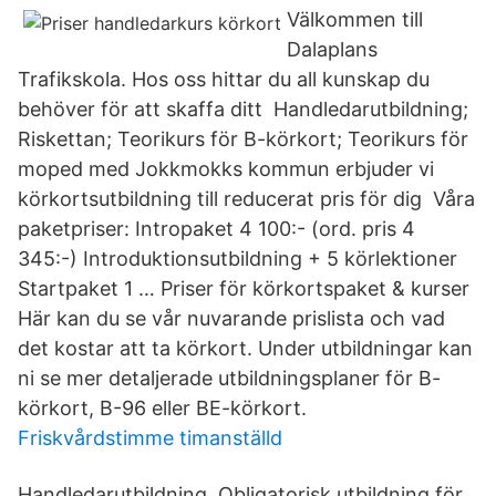
Välkommen till
Dalaplans
Trafikskola. Hos oss hittar du all kunskap du
behöver för att skaffa ditt Handledarutbildning;
Riskettan; Teorikurs för B-körkort; Teorikurs för
moped med Jokkmokks kommun erbjuder vi
körkortsutbildning till reducerat pris för dig Våra
paketpriser: Intropaket 4 100:- (ord. pris 4
345:-) Introduktionsutbildning + 5 körlektioner
Startpaket 1 … Priser för körkortspaket & kurser
Här kan du se vår nuvarande prislista och vad
det kostar att ta körkort. Under utbildningar kan
ni se mer detaljerade utbildningsplaner för B-
körkort, B-96 eller BE-körkort.
Friskvårdstimme timanställd
Handledarutbildning, Obligatorisk utbildning för